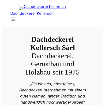
Zum
Inhalt
Dachdeckerei Kellersch
springen
Dachdeckerei
Kellersch Sàrl
Dachdeckerei,
Gerüstbau und
Holzbau seit 1975
„Ein kleines, aber feines,
Dachdeckerunternehmen mit einem
guten Namen, langer Tradition und
handwerklich hochwertiger Arbeit“